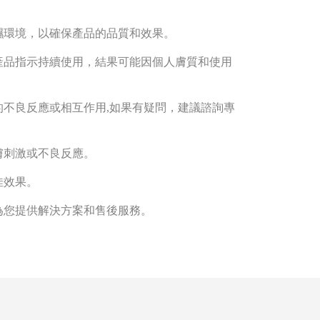
濕環境，以確保產品的品質和效果。
產品指示持續使用，結果可能因個人膚質和使用
不良反應或相互作用,如果有疑問，建議諮詢專
膚刺激或不良反應。
佳效果。
為您提供解決方案和售後服務。