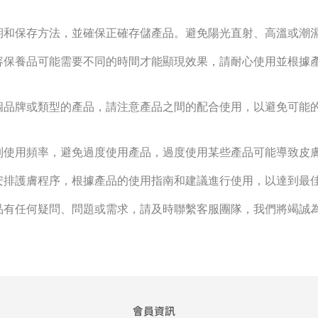
期和保存方法，並確保正確存儲產品。避免陽光直射、高溫或潮
容保養品可能需要不同的時間才能顯現效果，請耐心使用並根據
個品牌或類型的產品，請注意產品之間的配合使用，以避免可能的
制使用頻率，避免過度使用產品，過度使用某些產品可能導致皮
安排護膚程序，根據產品的使用指南和建議進行使用，以達到最
品有任何疑問、問題或需求，請及時聯繫客服團隊，我們將竭誠
會員資訊