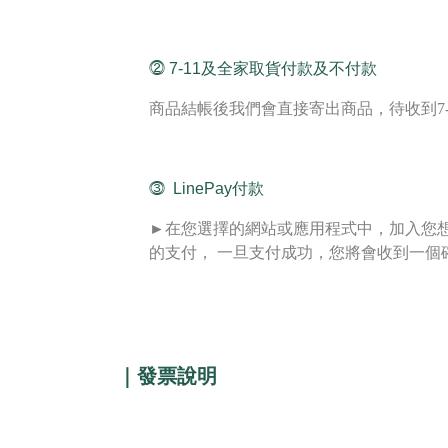
⓶
7-11及全家
取貨付款及不付款
商品結帳後我們會直接寄出商品，待收到7
⓷
LinePay付款
►
在您選擇的網站或應用程式中，加入您想購
的支付， 一旦支付成功，您將會收到一個
｜發票說明