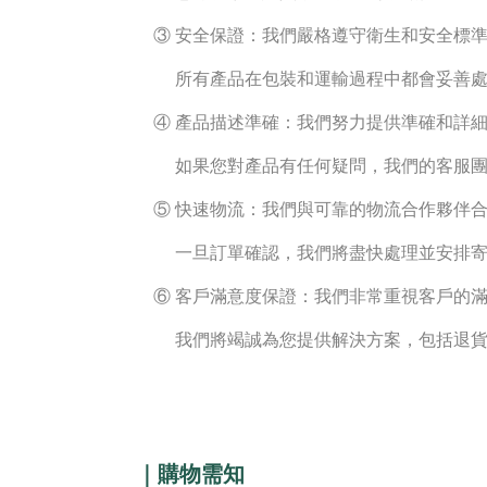
③ 安全保證：我們嚴格遵守衛生和安全標準
所有產品在包裝和運輸過程中都會妥善處
④ 產品描述準確：我們努力提供準確和詳細
如果您對產品有任何疑問，我們的客服團
⑤ 快速物流：我們與可靠的物流合作夥伴合
一旦訂單確認，我們將盡快處理並安排寄送
⑥ 客戶滿意度保證：我們非常重視客戶的滿
我們將竭誠為您提供解決方案，包括退貨政
｜購物需知