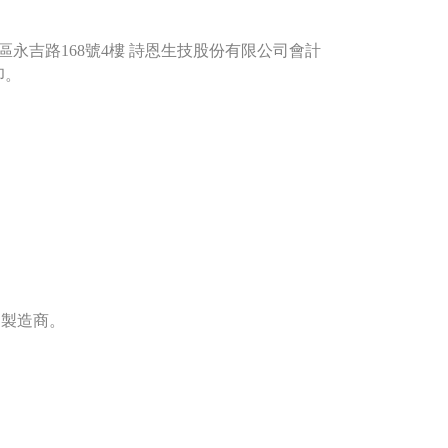
吉路168號4樓 詩恩生技股份有限公司會計
印。
和製造商。