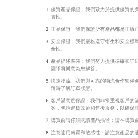
優質產品保證：我們致力於提供優質的
實性。
正品保證：我們保證所有產品都是正版
安全保證：我們嚴格遵守衛生和安全標
全性。
產品描述準確：我們努力提供準確和詳
團隊將樂意為您解答。
快速物流：我們與可靠的物流合作夥伴
隨時了解訂單狀態。
客戶滿意度保證：我們非常重視客戶的
案，包括退貨政策和售後服務，以確保
購買前請仔細閱讀產品描述：請在購買
注意適用膚質和敏感性：請注意產品的