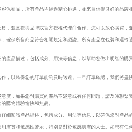
美容保養品，所有產品均經過精心挑選，並來自信譽良好的品牌
正貨，並直接與品牌或官方授權代理商合作。您可以放心購買，
準，確保所售商品符合相關規定和認證。所有產品在包裝和運輸
細的產品描述，包括成分、用法等信息，以幫助您做出明智的購
合作，以確保您的訂單能夠及時送達。一旦訂單確認，我們將盡
滿意度，如果您對購買的產品不滿意或有任何問題，請及時聯繫
您的購物體驗愉快和無憂。
前仔細閱讀產品描述，包括成分、用法等信息，以確保您對產品
適用膚質和敏感性警示，特別是對於敏感肌膚的人士。如您有任