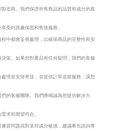
和製造商。我們保證所售商品的品質和成分的真
並享受到原廠保固和售後服務。
過程中都會妥善處理，以確保商品的完整性和安
買決策。如果您對產品有任何疑問，我們的客服
快處理並安排寄送，並提供訂單追蹤服務，讓您
我們的客服團隊。我們將竭誠為您提供解決方
的需求和期望符合。
何膚質問題或對某些成分敏感，建議事先諮詢專