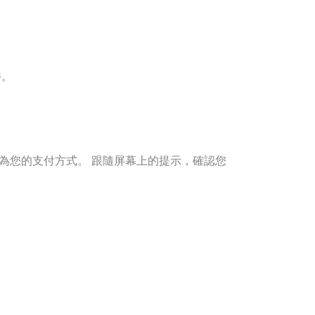
件。
y作為您的支付方式。 跟隨屏幕上的提示，確認您