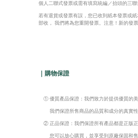
個人二聯式發票或需有填寫統編／抬頭的三聯
若有退貨或發票有誤，您已收到紙本發票或紙本
部收， 我們將為您重開發票。注意！新的發
｜購物保證
① 優質產品保證：我們致力於提供優質的美
我們保證所售商品的品質和成分的真實性
② 正品保證：我們保證所有產品都是正版正
您可以放心購買，並享受到原廠保固和售