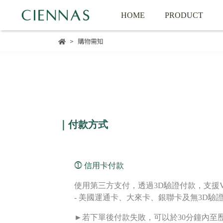
HOME
PRODUCT
購物需知
｜付款方式
⓵
信用卡付款
使用第三方支付，透過3D驗證付款，支援VISA / 
- 美國運通卡、大來卡、銀聯卡及無3D驗
►
若下單後付款失敗，可以於30分鐘內至