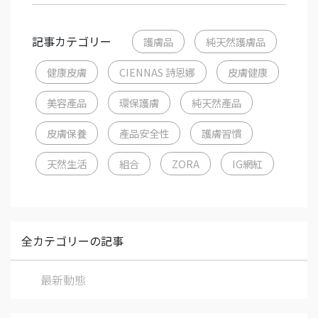
記事カテゴリー
護膚品
純天然護膚品
健康皮膚
CIENNAS 詩恩娜
皮膚健康
美容產品
環保護膚
純天然產品
皮膚保養
產品安全性
護膚習慣
天然生活
組合
ZORA
IG網紅
全カテゴリーの記事
最新動態