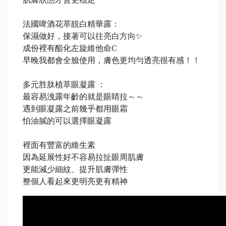
法國啤酒花萃靚白精華露：
保濕做好，接著可以往亮白方向✨
成份裡有酯化左旋維他命C
早晚我都會全臉使用，膚色更均勻透亮很有感！！
多元胜肽植萃眼凝露 ：
最容易洩露年齡的就是眼睛拉～～
遇到眼凝露之前幾乎都用眼霜
怕油膩的可以選擇眼凝露
裡面有豐富的維生素
因為延展性好不容易拉扯眼周肌膚
更能減少細紋、提升肌膚彈性
整個人看起來更明亮更有精神